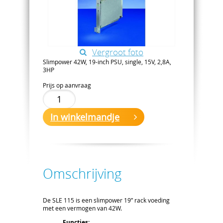
Vergroot foto
Slimpower 42W, 19-inch PSU, single, 15V, 2,8A,
3HP
Prijs op aanvraag
In winkelmandje
Omschrijving
De SLE 115 is een slimpower 19” rack voeding
met een vermogen van 42W.
Functies: