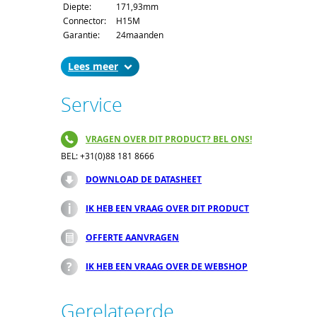
Diepte:
171,93mm
Connector:
H15M
Garantie:
24maanden
Lees
Service
VRAGEN OVER DIT PRODUCT? BEL ONS!
BEL: +31(0)88 181 8666
DOWNLOAD DE DATASHEET
IK HEB EEN VRAAG OVER DIT PRODUCT
OFFERTE AANVRAGEN
IK HEB EEN VRAAG OVER DE WEBSHOP
Gerelateerde