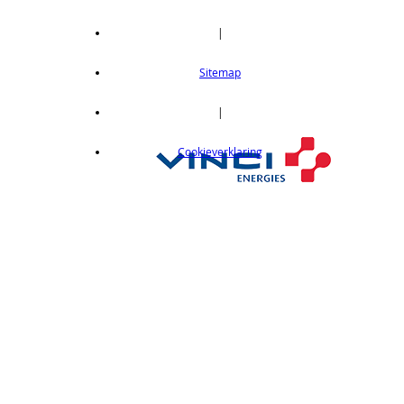
|
Sitemap
|
Cookieverklaring