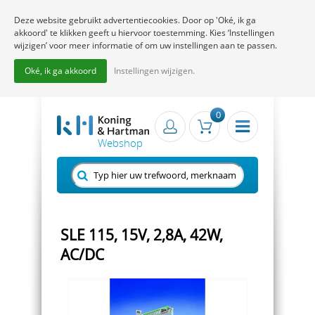
Deze website gebruikt advertentiecookies. Door op 'Oké, ik ga
akkoord' te klikken geeft u hiervoor toestemming. Kies ‘Instellingen
wijzigen’ voor meer informatie of om uw instellingen aan te passen.
Oké, ik ga akkoord
Instellingen wijzigen.
0
SLE 115, 15V, 2,8A, 42W,
AC/DC