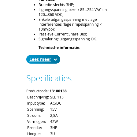
Breedte slechts 3HP;
Ingangsspanning bereik 85…254 VAC en
120…360 VDC;
Enkele uitgangsspanning met lage
interferenties (lage rimpelspanning <
10mVpp);
Passieve Current Share Bus;
Signalering: uitgangsspanning OK.
Technische informatie:
Spanning: 15V;
Stroom: 2,8A;
Lees
Vermogen: 42W.
Leveringsomvang:
Specificaties
19” compatibel voeding, hoogte 3U,
breedte 3HP, diepte 171,93mm (160mm
bord diepte), connector H15M.
Productcode:
13100138
Levertijd en Transport:
Beschrijving:
SLE 115
De levertijd bedraagt ca. 2 á 3 weken. Bij
Input type:
AC/DC
het afronden van uw bestelling kunt u de
Spanning:
15V
gewenste leverdatum aangeven;
Voor het afleveren van een voeding
Stroom:
2,8A
gelden de standaard order- en
Vermogen:
42W
verzendkosten.
Breedte:
3HP
Hoogte:
3U