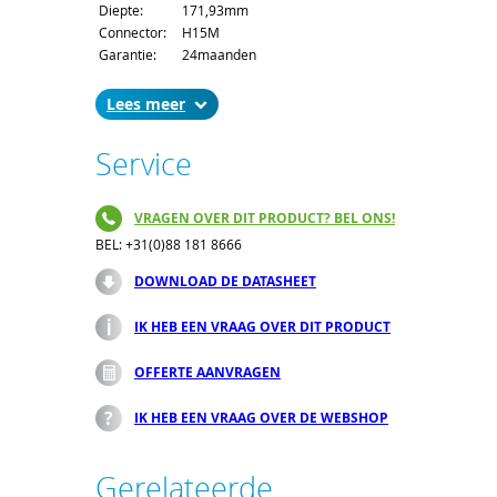
Diepte:
171,93mm
Connector:
H15M
Garantie:
24maanden
Lees
Service
VRAGEN OVER DIT PRODUCT? BEL ONS!
BEL: +31(0)88 181 8666
DOWNLOAD DE DATASHEET
IK HEB EEN VRAAG OVER DIT PRODUCT
OFFERTE AANVRAGEN
IK HEB EEN VRAAG OVER DE WEBSHOP
Gerelateerde