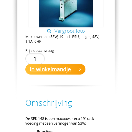
Vergroot foto
Maxpower eco 53W, 19-inch PSU, single, 48V,
1,1A, 6HP
Prijs op aanvraag
In winkelmandje
Omschrijving
De SEK 148 is een maxpower eco 19” rack
voeding met een vermogen van 53W.
Functies: