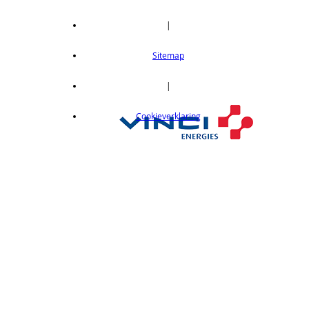
|
Sitemap
|
Cookieverklaring