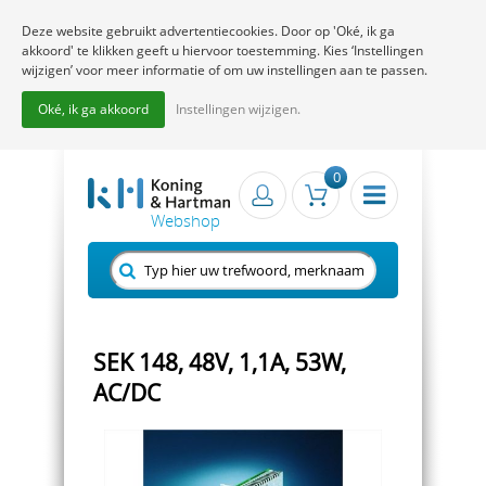
Deze website gebruikt advertentiecookies. Door op 'Oké, ik ga
akkoord' te klikken geeft u hiervoor toestemming. Kies ‘Instellingen
wijzigen’ voor meer informatie of om uw instellingen aan te passen.
Oké, ik ga akkoord
Instellingen wijzigen.
0
SEK 148, 48V, 1,1A, 53W,
AC/DC