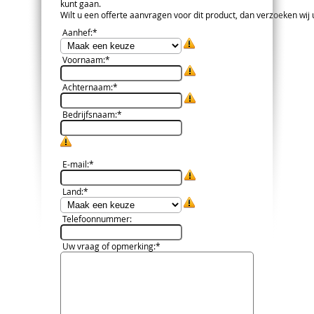
kunt gaan.
Wilt u een offerte aanvragen voor dit product, dan verzoeken wij u 
Aanhef
:*
Voornaam
:*
Achternaam
:*
Bedrijfsnaam
:*
E-mail
:*
Land
:*
Telefoonnummer
:
Uw vraag of opmerking
:*