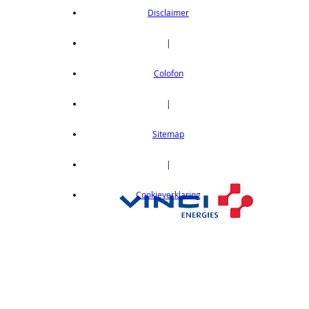
Disclaimer
|
Colofon
|
Sitemap
|
Cookieverklaring