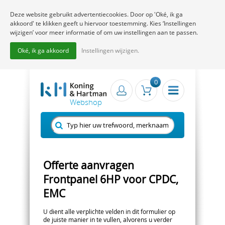
Deze website gebruikt advertentiecookies. Door op 'Oké, ik ga
akkoord' te klikken geeft u hiervoor toestemming. Kies ‘Instellingen
wijzigen’ voor meer informatie of om uw instellingen aan te passen.
Oké, ik ga akkoord
Instellingen wijzigen.
0
Offerte aanvragen
Frontpanel 6HP voor CPDC,
EMC
U dient alle verplichte velden in dit formulier op
de juiste manier in te vullen, alvorens u verder