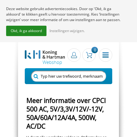
Deze website gebruikt advertentiecookies. Door op 'Oké, ik ga
akkoord' te klikken geeft u hiervoor toestemming. Kies ‘Instellingen
wijzigen’ voor meer informatie of om uw instellingen aan te passen.
Oké, ik ga akkoord
Instellingen wijzigen.
0
Meer informatie over CPCI
500 AC, 5V/3,3V/12V/-12V,
50A/60A/12A/4A, 500W,
AC/DC