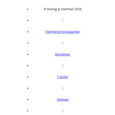
© Koning & Hartman 2026
|
Algemene Voorwaarden
|
Disclaimer
|
Colofon
|
Sitemap
|