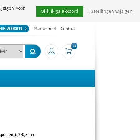
ijzigen’ voor
Oké, ik ga akkoord
Instellingen wijzigen.
Nieuwsbrief
Contact
OEK WEBSITE
0
tpunten, 6,3x0,8 mm