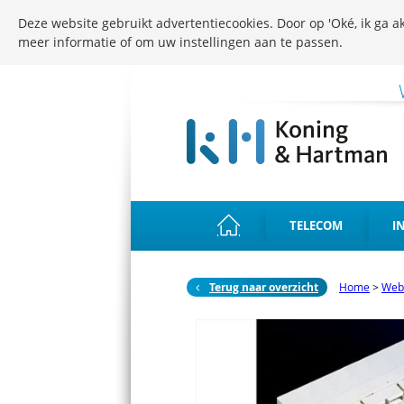
Deze website gebruikt advertentiecookies. Door op 'Oké, ik ga ak
meer informatie of om uw instellingen aan te passen.
TELECOM
I
Terug naar overzicht
Home
>
Web