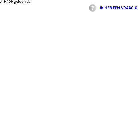
or H15F gelden de
IK HEB EEN VRAAG 