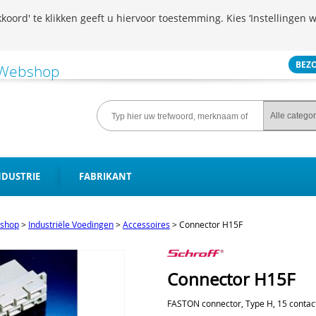
koord' te klikken geeft u hiervoor toestemming. Kies ‘Instellingen w
BEZ
NDUSTRIE
FABRIKANT
shop
>
Industriële Voedingen
>
Accessoires
>
Connector H15F
Connector H15F
FASTON connector, Type H, 15 contac