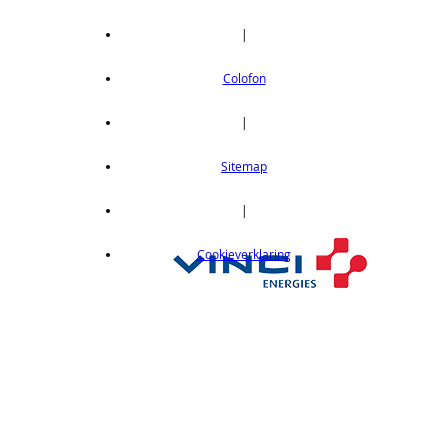
|
Colofon
|
Sitemap
|
Cookieverklaring