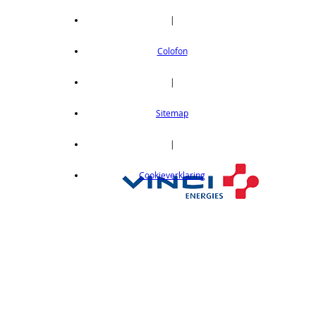
|
Colofon
|
Sitemap
|
Cookieverklaring