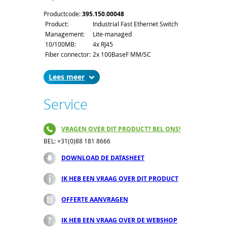
Productcode:
395.150.00048
Product:
Industrial Fast Ethernet Switch
Management:
Lite-managed
10/100MB:
4x RJ45
Fiber connector:
2x 100BaseF MM/SC
Lees
Service
VRAGEN OVER DIT PRODUCT? BEL ONS!
BEL: +31(0)88 181 8666
DOWNLOAD DE DATASHEET
IK HEB EEN VRAAG OVER DIT PRODUCT
OFFERTE AANVRAGEN
IK HEB EEN VRAAG OVER DE WEBSHOP