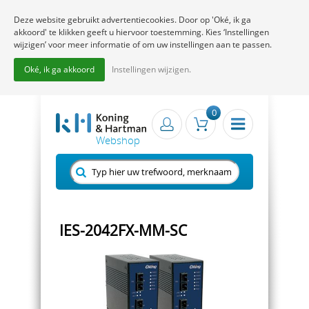
Deze website gebruikt advertentiecookies. Door op 'Oké, ik ga
akkoord' te klikken geeft u hiervoor toestemming. Kies ‘Instellingen
wijzigen’ voor meer informatie of om uw instellingen aan te passen.
Oké, ik ga akkoord
Instellingen wijzigen.
0
IES-2042FX-MM-SC