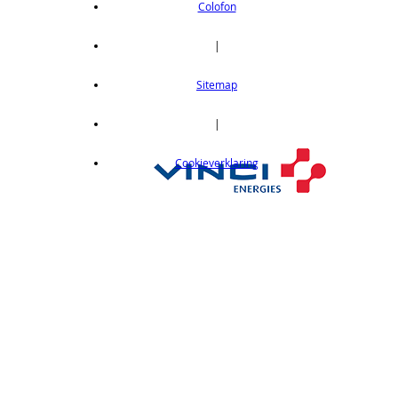
Colofon
|
Sitemap
|
Cookieverklaring