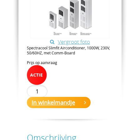
Vergroot foto
Spectracool Slimfit Airconditioner, 1000W, 230V,
50/60HZ, met Comm-Board
Prijs op aanvraag
In winkelmandje
Omschrijving