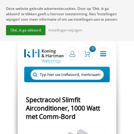
Deze website gebruikt advertentiecookies. Door op 'Oké, ik ga
akkoord' te klikken geeft u hiervoor toestemming. Kies ‘Instellingen
wijzigen’ voor meer informatie of om uw instellingen aan te passen.
Oké, ik ga akkoord
Instellingen wijzigen.
0
Spectracool Slimfit
Airconditioner, 1000 Watt
met Comm-Bord