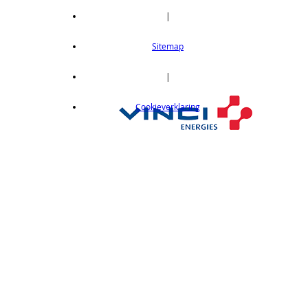
|
Sitemap
|
Cookieverklaring