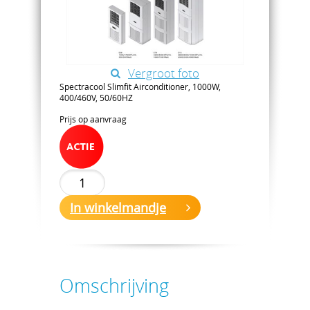
Vergroot foto
Spectracool Slimfit Airconditioner, 1000W,
400/460V, 50/60HZ
Prijs op aanvraag
In winkelmandje
Omschrijving