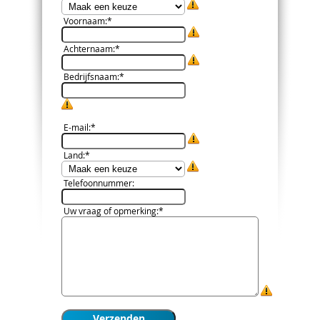
Voornaam
:*
Achternaam
:*
Bedrijfsnaam
:*
E-mail
:*
Land
:*
Telefoonnummer
:
Uw vraag of opmerking
:*