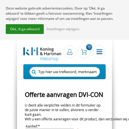
Deze website gebruikt advertentiecookies. Door op 'Oké, ik ga
akkoord' te klikken geeft u hiervoor toestemming. Kies ‘Instellingen
wijzigen’ voor meer informatie of om uw instellingen aan te passen.
Oké, ik ga akkoord
Instellingen wijzigen.
0
Offerte aanvragen DVI-CON
U dient alle verplichte velden in dit formulier op
de juiste manier in te vullen, alvorens u verder
kunt gaan.
Wilt u een offerte aanvragen voor dit product, dan verzoeken wij u 
Aanhef
:*