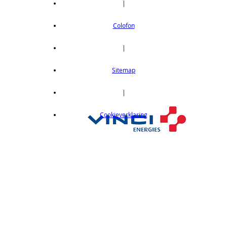
|
Colofon
|
Sitemap
|
Cookieverklaring