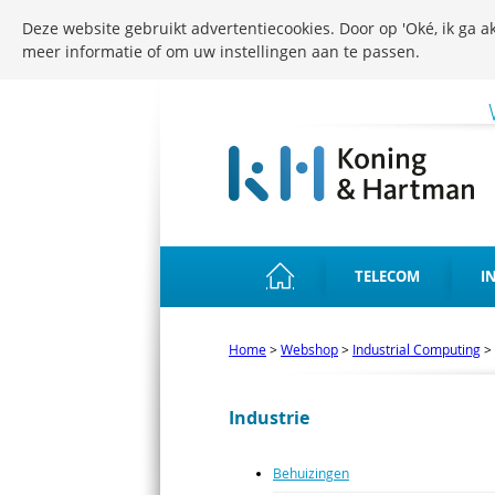
Deze website gebruikt advertentiecookies. Door op 'Oké, ik ga ak
meer informatie of om uw instellingen aan te passen.
TELECOM
I
Home
>
Webshop
>
Industrial Computing
>
Industrie
Behuizingen