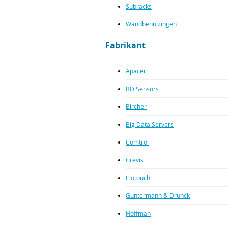
Subracks
Wandbehuizingen
Fabrikant
Apacer
BD Sensors
Bircher
Big Data Servers
Comtrol
Crevis
Elotouch
Guntermann & Drunck
Hoffman