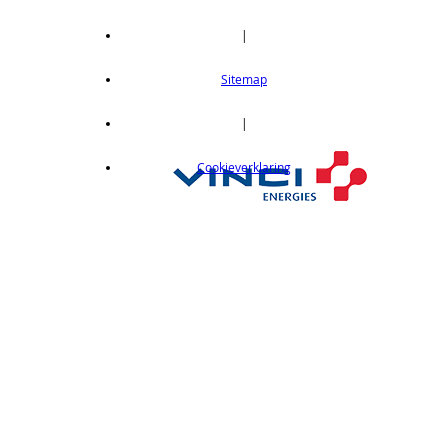
|
Sitemap
|
Cookieverklaring