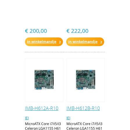
€ 200,00
€ 222,00
in winkelmandje
in winkelmandje
IMB-H612A-R10
IMB-H612B-R10
IEI
IEI
MicroATX Core i7/i5/i3
MicroATX Core i7/i5/i3
Celeron LGA1155 H61
Celeron LGA1155 H61