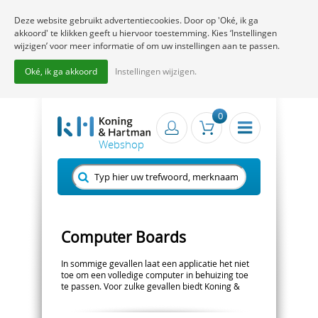
Deze website gebruikt advertentiecookies. Door op 'Oké, ik ga
akkoord' te klikken geeft u hiervoor toestemming. Kies ‘Instellingen
wijzigen’ voor meer informatie of om uw instellingen aan te passen.
Oké, ik ga akkoord
Instellingen wijzigen.
0
Computer Boards
In sommige gevallen laat een applicatie het niet
toe om een volledige computer in behuizing toe
te passen. Voor zulke gevallen biedt Koning &
Hartman een uitgebreid pakket aan
moederborden
. Leverbaar voor diverse