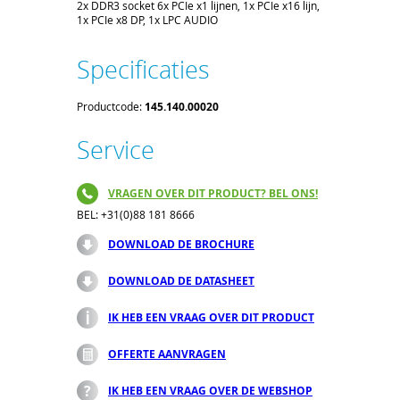
2x DDR3 socket 6x PCIe x1 lijnen, 1x PCIe x16 lijn,
1x PCIe x8 DP, 1x LPC AUDIO
Specificaties
Productcode:
145.140.00020
Service
VRAGEN OVER DIT PRODUCT? BEL ONS!
BEL: +31(0)88 181 8666
DOWNLOAD DE BROCHURE
DOWNLOAD DE DATASHEET
IK HEB EEN VRAAG OVER DIT PRODUCT
OFFERTE AANVRAGEN
IK HEB EEN VRAAG OVER DE WEBSHOP