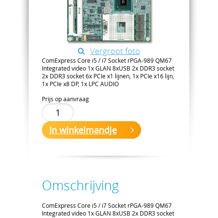
Vergroot foto
ComExpress Core i5 / i7 Socket rPGA-989 QM67
Integrated video 1x GLAN 8xUSB 2x DDR3 socket
2x DDR3 socket 6x PCIe x1 lijnen, 1x PCIe x16 lijn,
1x PCIe x8 DP, 1x LPC AUDIO
Prijs op aanvraag
In winkelmandje
Omschrijving
ComExpress Core i5 / i7 Socket rPGA-989 QM67
Integrated video 1x GLAN 8xUSB 2x DDR3 socket