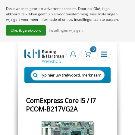
Deze website gebruikt advertentiecookies. Door op 'Oké, ik ga
akkoord' te klikken geeft u hiervoor toestemming. Kies ‘Instellingen
wijzigen’ voor meer informatie of om uw instellingen aan te passen.
Oké, ik ga akkoord
Instellingen wijzigen.
0
ComExpress Core i5 / i7
PCOM-B217VG2A