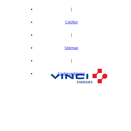
|
Colofon
|
Sitemap
|
Cookieverklaring