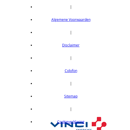
|
Algemene Voorwaarden
|
Disclaimer
|
Colofon
|
Sitemap
|
Cookieverklaring