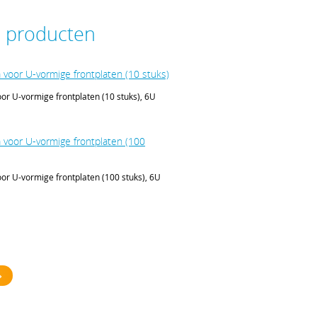
e producten
voor U-vormige frontplaten (10 stuks)
r U-vormige frontplaten (10 stuks), 6U
voor U-vormige frontplaten (100
r U-vormige frontplaten (100 stuks), 6U
voor EMC geleidende frontplaten,
r EMC geleidende frontplaten, vernikkeld
voor EMC geleidende frontplaten,