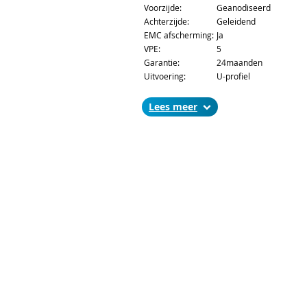
Voorzijde:
Geanodiseerd
Achterzijde:
Geleidend
EMC afscherming:
Ja
VPE:
5
Garantie:
24maanden
Uitvoering:
U-profiel
Lees