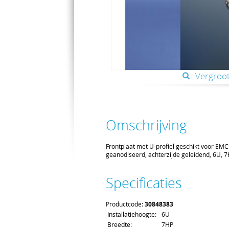
Vergroot
Omschrijving
Frontplaat met U-profiel geschikt voor EMC
geanodiseerd, achterzijde geleidend, 6U, 
Specificaties
Productcode:
30848383
Installatiehoogte:
6U
Breedte:
7HP