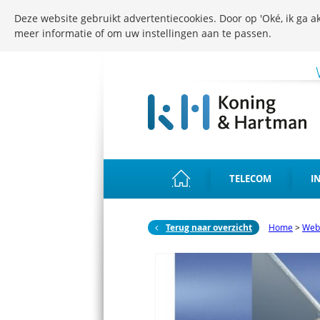
Deze website gebruikt advertentiecookies. Door op 'Oké, ik ga ak
meer informatie of om uw instellingen aan te passen.
TELECOM
I
Terug naar overzicht
Home
>
Web