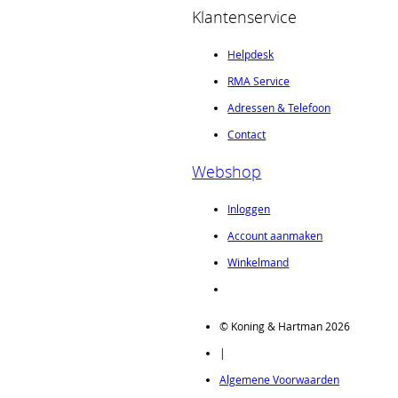
Klantenservice
Helpdesk
RMA Service
Adressen & Telefoon
Contact
Webshop
Inloggen
Account aanmaken
Winkelmand
© Koning & Hartman 2026
|
Algemene Voorwaarden