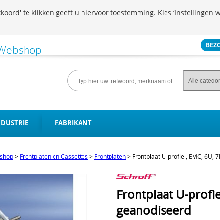
koord' te klikken geeft u hiervoor toestemming. Kies ‘Instellingen w
BEZ
NDUSTRIE
FABRIKANT
shop
>
Frontplaten en Cassettes
>
Frontplaten
>
Frontplaat U-profiel, EMC, 6U, 
Frontplaat U-profie
geanodiseerd