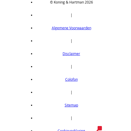
© Koning & Hartman 2026
|
Algemene Voorwaarden
|
Disclaimer
|
Colofon
|
Sitemap
|
Cookieverklaring