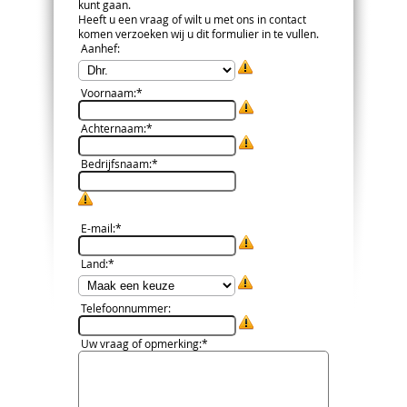
kunt gaan.
Heeft u een vraag of wilt u met ons in contact
komen verzoeken wij u dit formulier in te vullen.
Aanhef
:
Voornaam
:*
Achternaam
:*
Bedrijfsnaam
:*
E-mail
:*
Land
:*
Telefoonnummer
:
Uw vraag of opmerking
:*