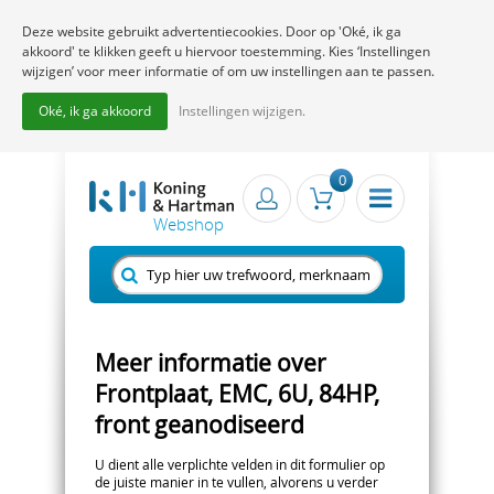
Deze website gebruikt advertentiecookies. Door op 'Oké, ik ga
akkoord' te klikken geeft u hiervoor toestemming. Kies ‘Instellingen
wijzigen’ voor meer informatie of om uw instellingen aan te passen.
Oké, ik ga akkoord
Instellingen wijzigen.
0
Meer informatie over
Frontplaat, EMC, 6U, 84HP,
front geanodiseerd
U dient alle verplichte velden in dit formulier op
de juiste manier in te vullen, alvorens u verder