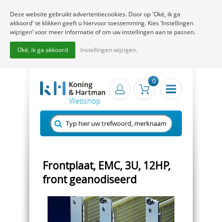
Deze website gebruikt advertentiecookies. Door op 'Oké, ik ga
akkoord' te klikken geeft u hiervoor toestemming. Kies ‘Instellingen
wijzigen’ voor meer informatie of om uw instellingen aan te passen.
Oké, ik ga akkoord
Instellingen wijzigen.
0
Frontplaat, EMC, 3U, 12HP,
front geanodiseerd