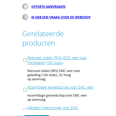
OFFERTE AANVRAGEN
IK HEB EEN VRAAG OVER DE WEBSHOP
Gerelateerde
producten
Roesvast stalen (RVS) EMC veer voor
frontplaten(100 stuks)
Roesvast stalen (RVS) EMC veer voor
geleiding (100 stuks), 3U hoog
op aanvraag
Assemblage gereedschap voor EMC veer
Assemblage gereedschap voor EMC veer
op aanvraag
Metalen inpersnippel voor EMC
geleidende frontplaten, vernikkeld (10