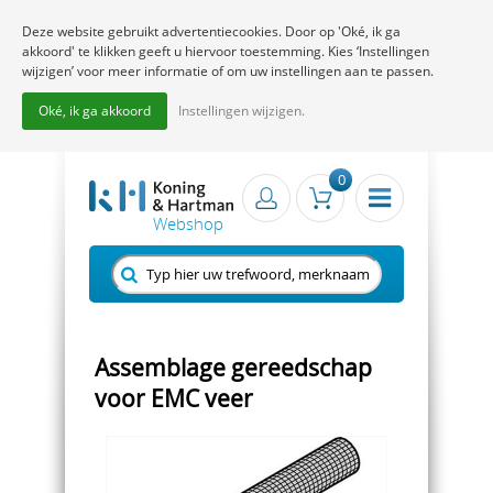
Deze website gebruikt advertentiecookies. Door op 'Oké, ik ga
akkoord' te klikken geeft u hiervoor toestemming. Kies ‘Instellingen
wijzigen’ voor meer informatie of om uw instellingen aan te passen.
Oké, ik ga akkoord
Instellingen wijzigen.
0
Assemblage gereedschap
voor EMC veer