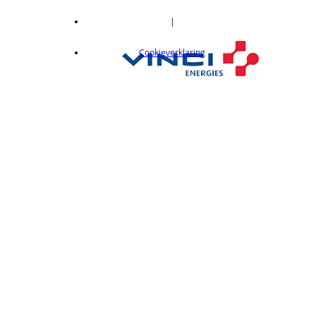
|
Cookieverklaring