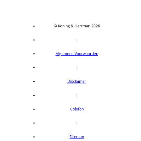
© Koning & Hartman 2026
|
Algemene Voorwaarden
|
Disclaimer
|
Colofon
|
Sitemap