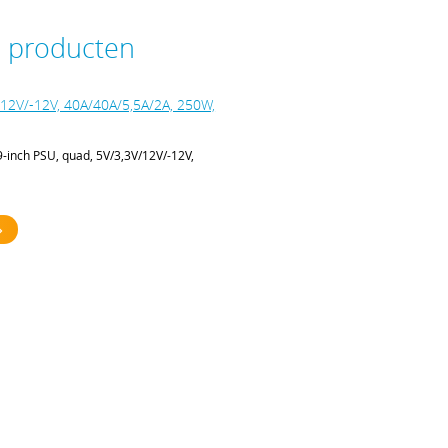
e producten
/12V/-12V, 40A/40A/5,5A/2A, 250W,
inch PSU, quad, 5V/3,3V/12V/-12V,