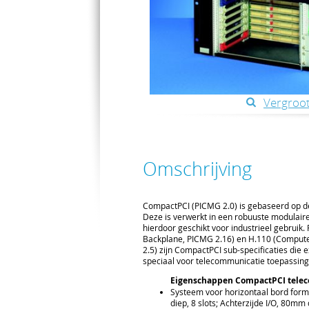
Vergroot
Omschrijving
CompactPCI (PICMG 2.0) is gebaseerd op de
Deze is verwerkt in een robuuste modulaire
hierdoor geschikt voor industrieel gebruik.
Backplane, PICMG 2.16) en H.110 (Comput
2.5) zijn CompactPCI sub-specificaties die 
speciaal voor telecommunicatie toepassin
Eigenschappen CompactPCI telec
Systeem voor horizontaal bord for
diep, 8 slots; Achterzijde I/O, 80mm d