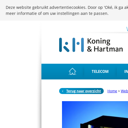
Deze website gebruikt advertentiecookies. Door op 'Oké, ik ga ak
meer informatie of om uw instellingen aan te passen.
TELECOM
I
Terug naar overzicht
Home
>
Web