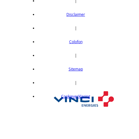
|
Disclaimer
|
Colofon
|
Sitemap
|
Cookieverklaring