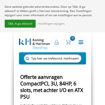
Deze website gebruikt advertentiecookies. Door op 'Oké, ik ga
akkoord' te klikken geeft u hiervoor toestemming. Kies ‘Instellingen
wijzigen’ voor meer informatie of om uw instellingen aan te passen.
Oké, ik ga akkoord
Instellingen wijzigen.
0
Offerte aanvragen
CompactPCI, 3U, 84HP, 6
slots, met achter I/O en ATX
PSU