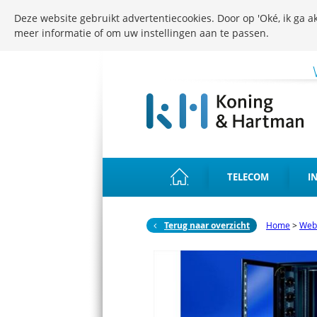
Deze website gebruikt advertentiecookies. Door op 'Oké, ik ga ak
meer informatie of om uw instellingen aan te passen.
TELECOM
I
Terug naar overzicht
Home
>
Web