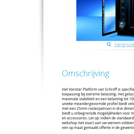
Vergroot
Omschrijving
Het Varistar Platform van Schroff is specif
toepassing bij extreme belasting. Het gelas
maximale stabiliteit en een belasting tot 1
unieke meandergevormde profiel biedt vel
met een 25mm rasterpatroon in drie dimens
biedt u onbegrensde mogelijkheden voor
en accessoires. Let op: indien de standaard
webshop niet exact aan uw wensen voldoen,
een op maat gemaakt offerte in de gewenst