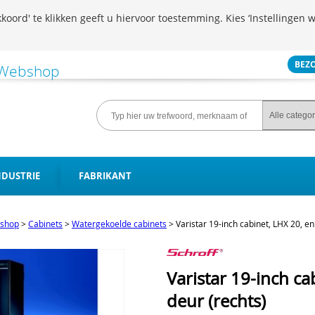
koord' te klikken geeft u hiervoor toestemming. Kies ‘Instellingen w
BEZ
NDUSTRIE
FABRIKANT
shop
>
Cabinets
>
Watergekoelde cabinets
>
Varistar 19-inch cabinet, LHX 20, en
Varistar 19-inch ca
deur (rechts)