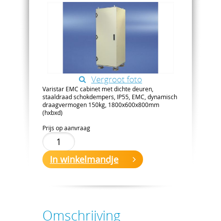
Vergroot foto
Varistar EMC cabinet met dichte deuren,
staaldraad schokdempers, IP55, EMC, dynamisch
draagvermogen 150kg, 1800x600x800mm
(hxbxd)
Prijs op aanvraag
In winkelmandje
Omschrijving