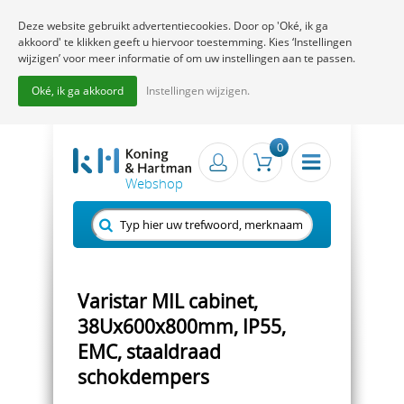
Deze website gebruikt advertentiecookies. Door op 'Oké, ik ga
akkoord' te klikken geeft u hiervoor toestemming. Kies ‘Instellingen
wijzigen’ voor meer informatie of om uw instellingen aan te passen.
Oké, ik ga akkoord
Instellingen wijzigen.
0
Varistar MIL cabinet,
38Ux600x800mm, IP55,
EMC, staaldraad
schokdempers