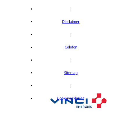
|
Disclaimer
|
Colofon
|
Sitemap
|
Cookieverklaring