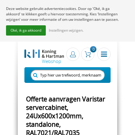
Deze website gebruikt advertentiecookies. Door op 'Oké, ik ga
akkoord' te klikken geeft u hiervoor toestemming. Kies ‘Instellingen
wijzigen’ voor meer informatie of om uw instellingen aan te passen.
Oké, ik ga akkoord
Instellingen wijzigen.
0
Offerte aanvragen Varistar
servercabinet,
24Ux600x1200mm,
standalone,
RAL7021/RAL7035