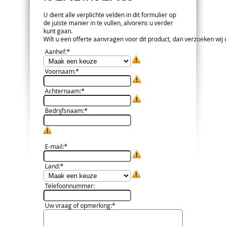
U dient alle verplichte velden in dit formulier op
de juiste manier in te vullen, alvorens u verder
kunt gaan.
Wilt u een offerte aanvragen voor dit product, dan verzoeken wij u 
Aanhef
:*
Voornaam
:*
Achternaam
:*
Bedrijfsnaam
:*
E-mail
:*
Land
:*
Telefoonnummer
:
Uw vraag of opmerking
:*