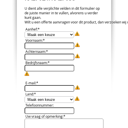
U dient alle verplichte velden in dit formulier op
de juiste manier in te vullen, alvorens u verder
kunt gaan.
Wilt u een offerte aanvragen voor dit product, dan verzoeken wij u 
Aanhef
:*
Voornaam
:*
Achternaam
:*
Bedrijfsnaam
:*
E-mail
:*
Land
:*
Telefoonnummer
:
Uw vraag of opmerking
:*