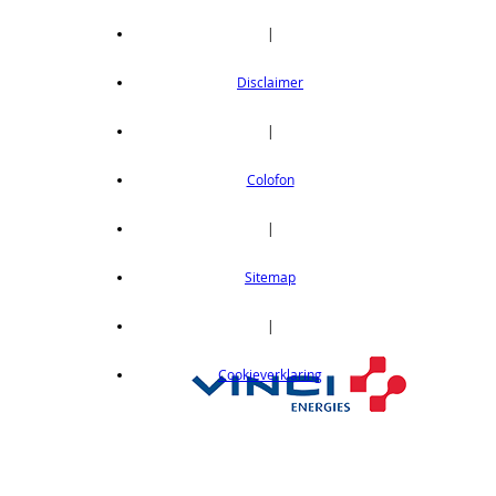
|
Disclaimer
|
Colofon
|
Sitemap
|
Cookieverklaring