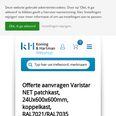
Deze website gebruikt advertentiecookies. Door op 'Oké, ik ga
akkoord' te klikken geeft u hiervoor toestemming. Kies ‘Instellingen
wijzigen’ voor meer informatie of om uw instellingen aan te passen.
Oké, ik ga akkoord
Instellingen wijzigen.
0
Offerte aanvragen Varistar
NET patchkast,
24Ux600x600mm,
koppelkast,
RAL7021/RAL7035