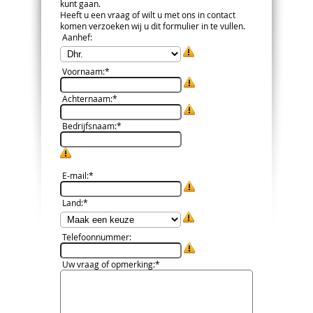
kunt gaan.
Heeft u een vraag of wilt u met ons in contact
komen verzoeken wij u dit formulier in te vullen.
Aanhef
:
Voornaam
:*
Achternaam
:*
Bedrijfsnaam
:*
E-mail
:*
Land
:*
Telefoonnummer
:
Uw vraag of opmerking
:*