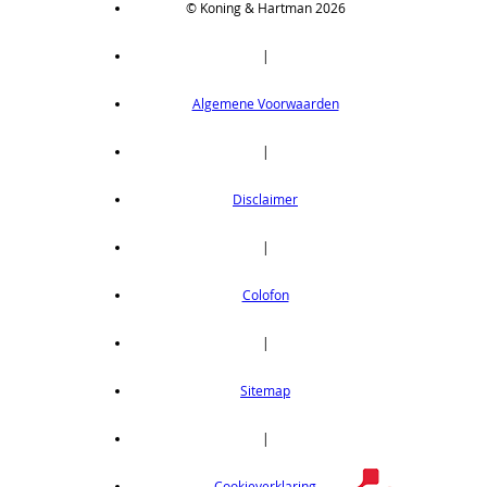
© Koning & Hartman 2026
|
Algemene Voorwaarden
|
Disclaimer
|
Colofon
|
Sitemap
|
Cookieverklaring