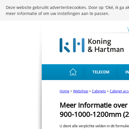
Deze website gebruikt advertentiecookies. Door op 'Oké, ik ga ak
meer informatie of om uw instellingen aan te passen.
TELECOM
I
Home
>
Webshop
>
Cabinets
>
Cabinet acc
Meer informatie over V
900-1000-1200mm (2
U dient alle verplichte velden in dit formuli