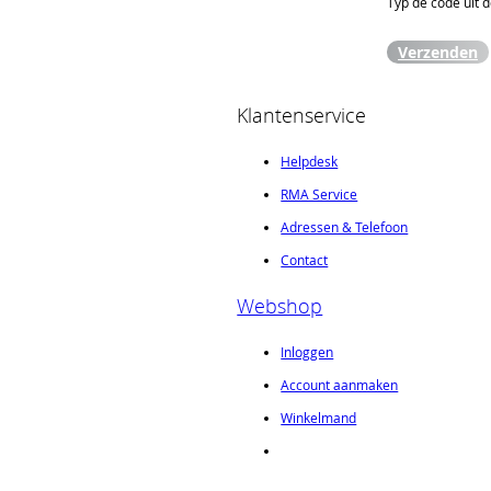
Typ de code uit 
Verzenden
Klantenservice
Helpdesk
RMA Service
Adressen & Telefoon
Contact
Webshop
Inloggen
Account aanmaken
Winkelmand