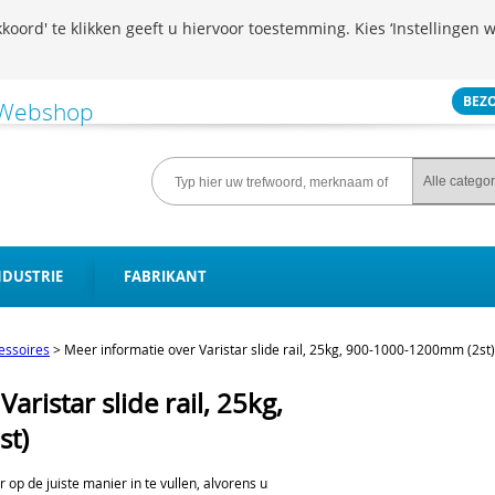
koord' te klikken geeft u hiervoor toestemming. Kies ‘Instellingen w
BEZ
NDUSTRIE
FABRIKANT
essoires
>
Meer informatie over Varistar slide rail, 25kg, 900-1000-1200mm (2st)
aristar slide rail, 25kg,
st)
er op de juiste manier in te vullen, alvorens u