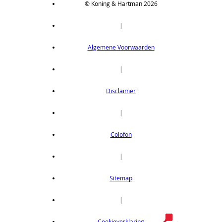
© Koning & Hartman 2026
|
Algemene Voorwaarden
|
Disclaimer
|
Colofon
|
Sitemap
|
Cookieverklaring