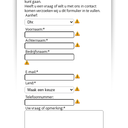
kunt gaan.
Heeft u een vraag of wilt u met ons in contact
komen verzoeken wij u dit formulier in te vullen.
Aanhef
:
Voornaam
:*
Achternaam
:*
Bedrijfsnaam
:*
E-mail
:*
Land
:*
Telefoonnummer
:
Uw vraag of opmerking
:*