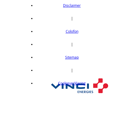
Disclaimer
|
Colofon
|
Sitemap
|
Cookieverklaring