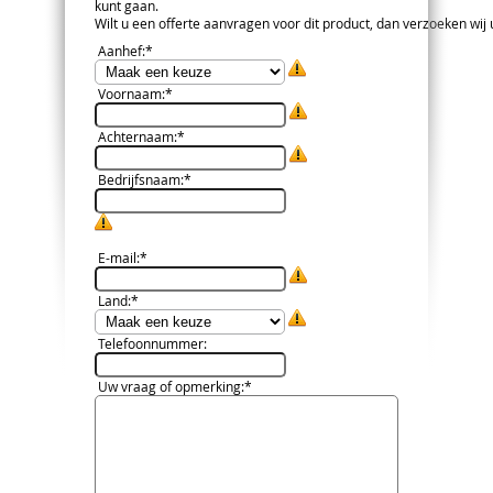
kunt gaan.
Wilt u een offerte aanvragen voor dit product, dan verzoeken wij u 
Aanhef
:*
Voornaam
:*
Achternaam
:*
Bedrijfsnaam
:*
E-mail
:*
Land
:*
Telefoonnummer
:
Uw vraag of opmerking
:*