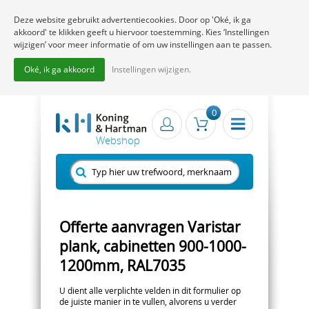
Deze website gebruikt advertentiecookies. Door op 'Oké, ik ga
akkoord' te klikken geeft u hiervoor toestemming. Kies ‘Instellingen
wijzigen’ voor meer informatie of om uw instellingen aan te passen.
Oké, ik ga akkoord
Instellingen wijzigen.
0
Offerte aanvragen Varistar
plank, cabinetten 900-1000-
1200mm, RAL7035
U dient alle verplichte velden in dit formulier op
de juiste manier in te vullen, alvorens u verder