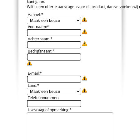
kunt gaan.
Wilt u een offerte aanvragen voor dit product, dan verzoeken wij u 
Aanhef
:*
Voornaam
:*
Achternaam
:*
Bedrijfsnaam
:*
E-mail
:*
Land
:*
Telefoonnummer
:
Uw vraag of opmerking
:*