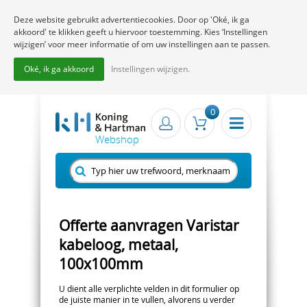
Deze website gebruikt advertentiecookies. Door op 'Oké, ik ga
akkoord' te klikken geeft u hiervoor toestemming. Kies ‘Instellingen
wijzigen’ voor meer informatie of om uw instellingen aan te passen.
Oké, ik ga akkoord
Instellingen wijzigen.
0
Offerte aanvragen Varistar
kabeloog, metaal,
100x100mm
U dient alle verplichte velden in dit formulier op
de juiste manier in te vullen, alvorens u verder