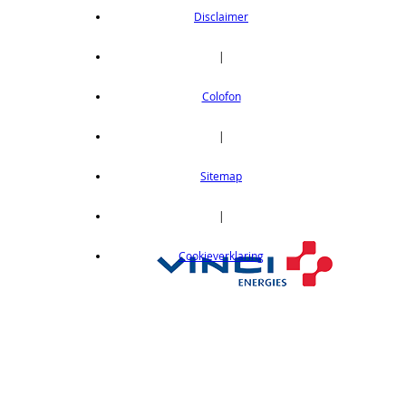
Disclaimer
|
Colofon
|
Sitemap
|
Cookieverklaring