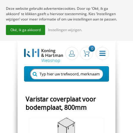
Deze website gebruikt advertentiecookies. Door op 'Oké, ik ga
akkoord' te klikken geeft u hiervoor toestemming. Kies ‘Instellingen
wijzigen’ voor meer informatie of om uw instellingen aan te passen.
Oké, ik ga akkoord
Instellingen wijzigen.
0
Varistar coverplaat voor
bodemplaat, 800mm