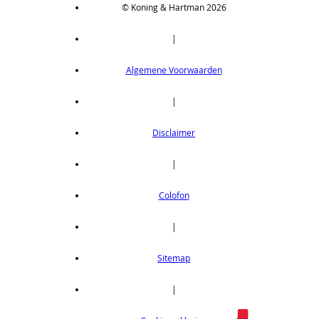
© Koning & Hartman 2026
|
Algemene Voorwaarden
|
Disclaimer
|
Colofon
|
Sitemap
|