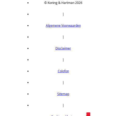
© Koning & Hartman 2026
|
Algemene Voorwaarden
|
Disclaimer
|
Colofon
|
Sitemap
|