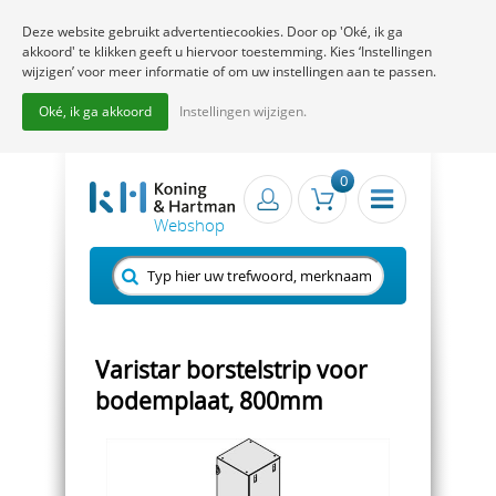
Deze website gebruikt advertentiecookies. Door op 'Oké, ik ga
akkoord' te klikken geeft u hiervoor toestemming. Kies ‘Instellingen
wijzigen’ voor meer informatie of om uw instellingen aan te passen.
Oké, ik ga akkoord
Instellingen wijzigen.
0
Varistar borstelstrip voor
bodemplaat, 800mm