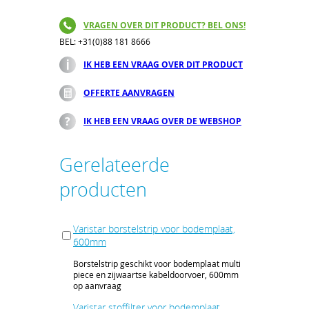
VRAGEN OVER DIT PRODUCT? BEL ONS!
BEL: +31(0)88 181 8666
IK HEB EEN VRAAG OVER DIT PRODUCT
OFFERTE AANVRAGEN
IK HEB EEN VRAAG OVER DE WEBSHOP
Gerelateerde
producten
Varistar borstelstrip voor bodemplaat,
600mm
Borstelstrip geschikt voor bodemplaat multi
piece en zijwaartse kabeldoorvoer, 600mm
op aanvraag
Varistar stoffilter voor bodemplaat,