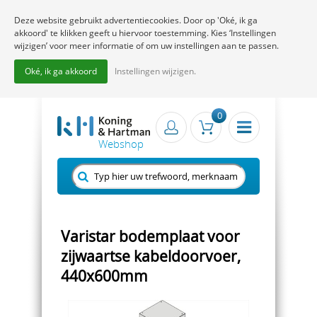
Deze website gebruikt advertentiecookies. Door op 'Oké, ik ga
akkoord' te klikken geeft u hiervoor toestemming. Kies ‘Instellingen
wijzigen’ voor meer informatie of om uw instellingen aan te passen.
Oké, ik ga akkoord
Instellingen wijzigen.
0
Varistar bodemplaat voor
zijwaartse kabeldoorvoer,
440x600mm