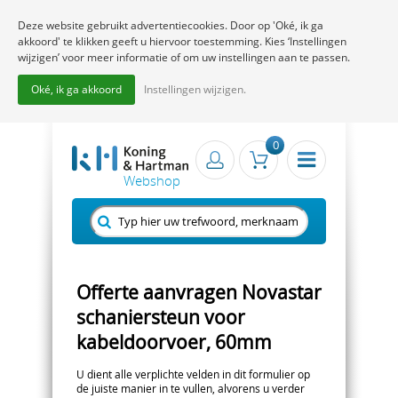
Deze website gebruikt advertentiecookies. Door op 'Oké, ik ga
akkoord' te klikken geeft u hiervoor toestemming. Kies ‘Instellingen
wijzigen’ voor meer informatie of om uw instellingen aan te passen.
Oké, ik ga akkoord
Instellingen wijzigen.
0
Offerte aanvragen Novastar
schaniersteun voor
kabeldoorvoer, 60mm
U dient alle verplichte velden in dit formulier op
de juiste manier in te vullen, alvorens u verder