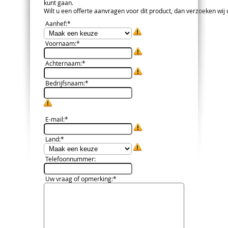
kunt gaan.
Wilt u een offerte aanvragen voor dit product, dan verzoeken wij u 
Aanhef
:*
Voornaam
:*
Achternaam
:*
Bedrijfsnaam
:*
E-mail
:*
Land
:*
Telefoonnummer
:
Uw vraag of opmerking
:*