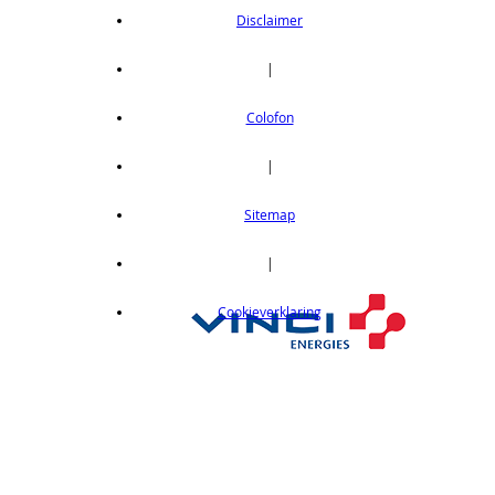
Disclaimer
|
Colofon
|
Sitemap
|
Cookieverklaring