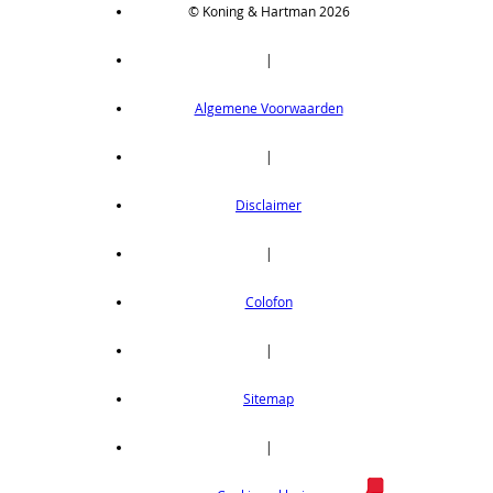
© Koning & Hartman 2026
|
Algemene Voorwaarden
|
Disclaimer
|
Colofon
|
Sitemap
|