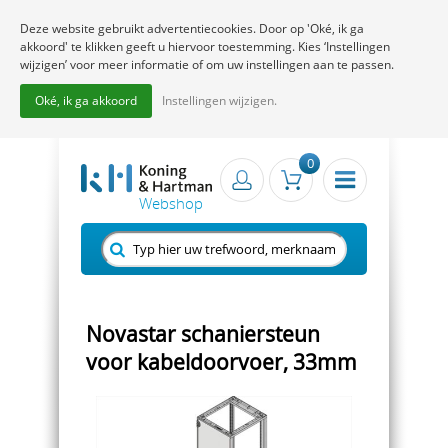
Deze website gebruikt advertentiecookies. Door op 'Oké, ik ga
akkoord' te klikken geeft u hiervoor toestemming. Kies ‘Instellingen
wijzigen’ voor meer informatie of om uw instellingen aan te passen.
Oké, ik ga akkoord
Instellingen wijzigen.
0
Novastar schaniersteun
voor kabeldoorvoer, 33mm