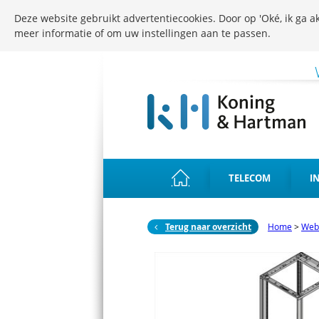
Deze website gebruikt advertentiecookies. Door op 'Oké, ik ga ak
meer informatie of om uw instellingen aan te passen.
TELECOM
I
Terug naar overzicht
Home
>
Web