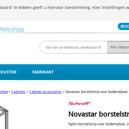
koord' te klikken geeft u hiervoor toestemming. Kies ‘Instellingen w
BEZ
NDUSTRIE
FABRIKANT
shop
>
Cabinets
>
Cabinet accessoires
>
Novastar borstelstrip voor bodemplaat
Novastar borstelst
Nylon borstelstrip voor bodemplaat, 