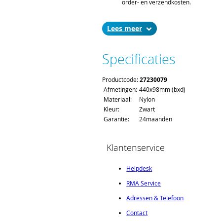
order- en verzendkosten.
Lees
Specificaties
Productcode:
27230079
Afmetingen:
440x98mm (bxd)
Materiaal:
Nylon
Kleur:
Zwart
Garantie:
24maanden
Klantenservice
Helpdesk
RMA Service
Adressen & Telefoon
Contact