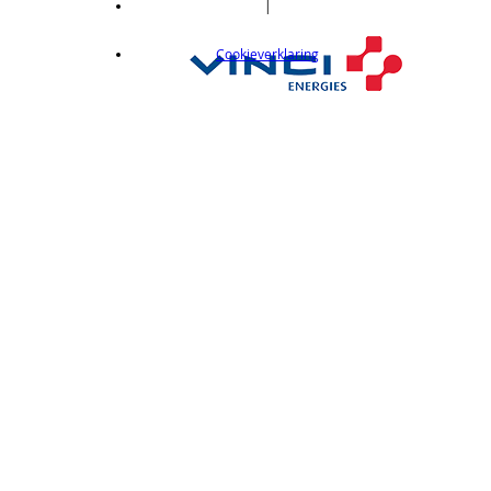
|
Cookieverklaring