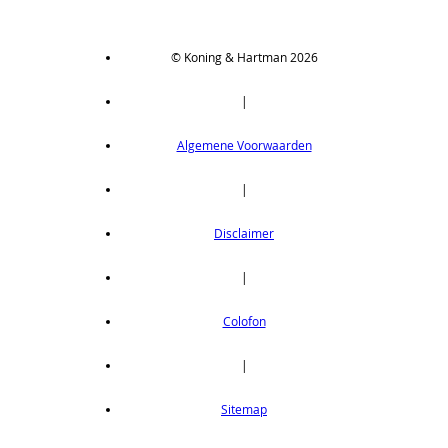
© Koning & Hartman 2026
|
Algemene Voorwaarden
|
Disclaimer
|
Colofon
|
Sitemap