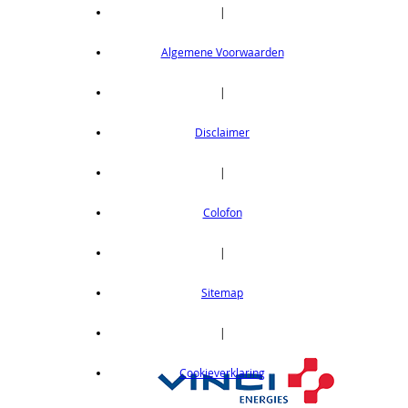
|
Algemene Voorwaarden
|
Disclaimer
|
Colofon
|
Sitemap
|
Cookieverklaring