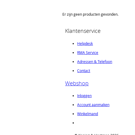
productexperts.
Er zijn geen producten gevonden.
Klantenservice
Helpdesk
RMA Service
Adressen & Telefoon
Contact
Webshop
Inloggen
Account aanmaken
Winkelmand