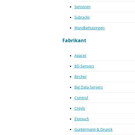
Sensoren
Subracks
Wandbehuizingen
Fabrikant
Apacer
BD Sensors
Bircher
Big Data Servers
Comtrol
Crevis
Elotouch
Guntermann & Drunck