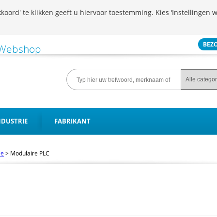
koord' te klikken geeft u hiervoor toestemming. Kies ‘Instellingen w
BEZ
NDUSTRIE
FABRIKANT
ie
>
Modulaire PLC