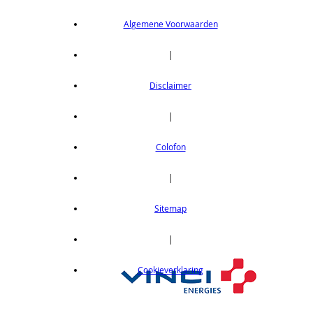
Algemene Voorwaarden
|
Disclaimer
|
Colofon
|
Sitemap
|
Cookieverklaring