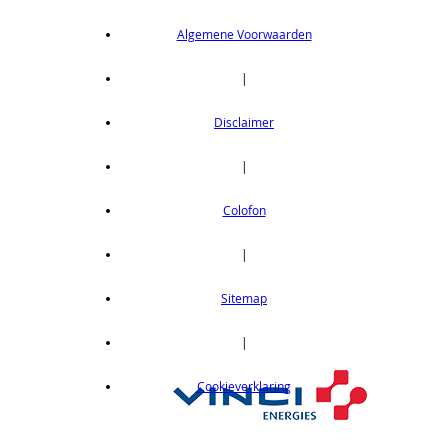
Algemene Voorwaarden
|
Disclaimer
|
Colofon
|
Sitemap
|
Cookieverklaring