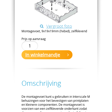
Vergroot foto
Montagevoet, 9x19x19mm (hxbxd), zelfklevend
Prijs op aanvraag
In winkelmandje
Omschrijving
De montagevoet kunt u gebruiken in Interscale M
behuizingen voor het bevestigen van printplaten
en kleinere componenten. De montagevoet is
voorzien van een zelfklevende onderkant zodat