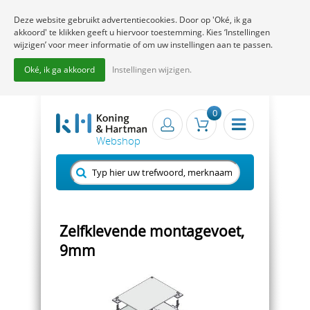
Deze website gebruikt advertentiecookies. Door op 'Oké, ik ga
akkoord' te klikken geeft u hiervoor toestemming. Kies ‘Instellingen
wijzigen’ voor meer informatie of om uw instellingen aan te passen.
Oké, ik ga akkoord
Instellingen wijzigen.
0
Zelfklevende montagevoet,
9mm