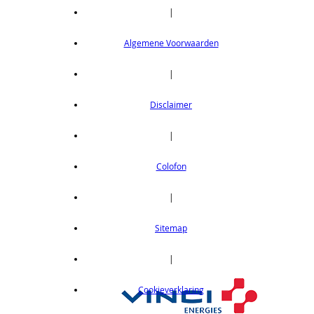
|
Algemene Voorwaarden
|
Disclaimer
|
Colofon
|
Sitemap
|
Cookieverklaring