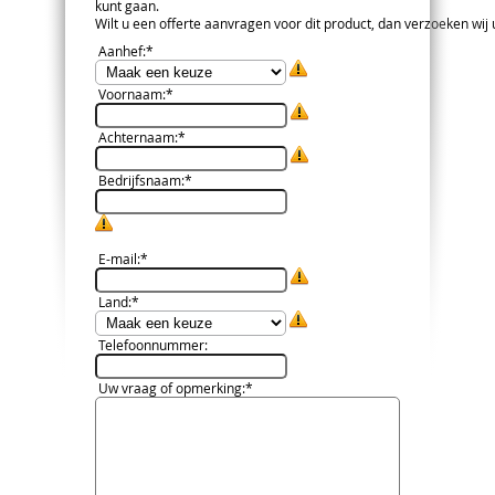
kunt gaan.
Wilt u een offerte aanvragen voor dit product, dan verzoeken wij u 
Aanhef
:*
Voornaam
:*
Achternaam
:*
Bedrijfsnaam
:*
E-mail
:*
Land
:*
Telefoonnummer
:
Uw vraag of opmerking
:*