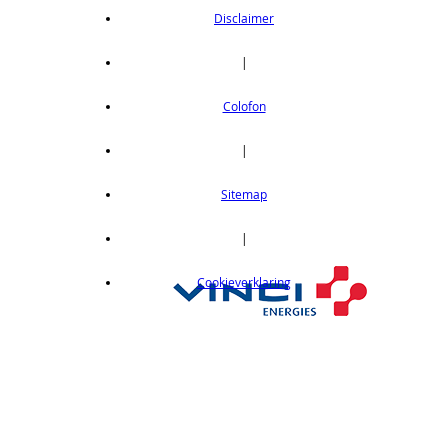
Disclaimer
|
Colofon
|
Sitemap
|
Cookieverklaring