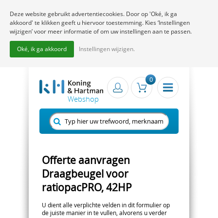
Deze website gebruikt advertentiecookies. Door op 'Oké, ik ga
akkoord' te klikken geeft u hiervoor toestemming. Kies ‘Instellingen
wijzigen’ voor meer informatie of om uw instellingen aan te passen.
Oké, ik ga akkoord
Instellingen wijzigen.
0
Offerte aanvragen
Draagbeugel voor
ratiopacPRO, 42HP
U dient alle verplichte velden in dit formulier op
de juiste manier in te vullen, alvorens u verder