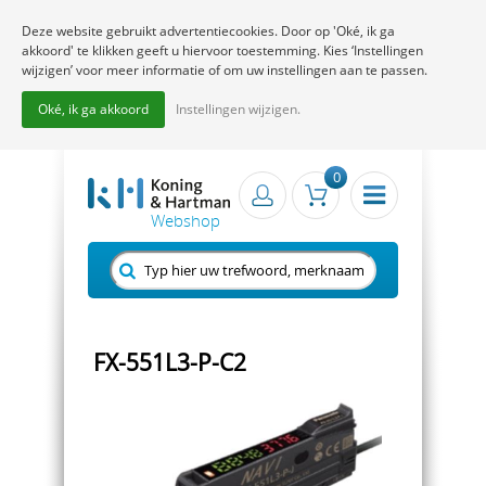
Deze website gebruikt advertentiecookies. Door op 'Oké, ik ga
akkoord' te klikken geeft u hiervoor toestemming. Kies ‘Instellingen
wijzigen’ voor meer informatie of om uw instellingen aan te passen.
Oké, ik ga akkoord
Instellingen wijzigen.
0
FX-551L3-P-C2