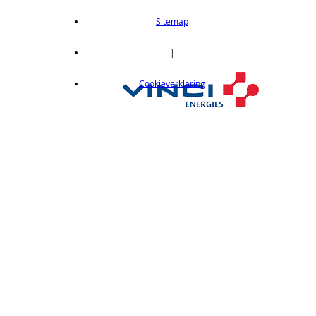
Sitemap
|
Cookieverklaring