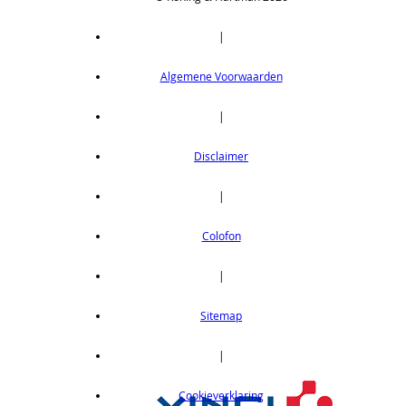
|
Algemene Voorwaarden
|
Disclaimer
|
Colofon
|
Sitemap
|
Cookieverklaring