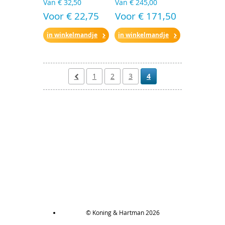
Van
€ 32,50
Van
€ 245,00
Voor € 22,75
Voor € 171,50
in winkelmandje
in winkelmandje
1
2
3
4
© Koning & Hartman 2026