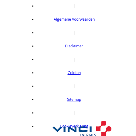
|
Algemene Voorwaarden
|
Disclaimer
|
Colofon
|
Sitemap
|
Cookieverklaring