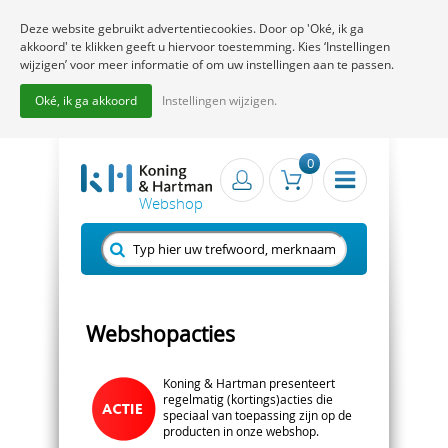
Deze website gebruikt advertentiecookies. Door op 'Oké, ik ga
akkoord' te klikken geeft u hiervoor toestemming. Kies ‘Instellingen
wijzigen’ voor meer informatie of om uw instellingen aan te passen.
Oké, ik ga akkoord
Instellingen wijzigen.
0
Webshopacties
Koning & Hartman presenteert
regelmatig (kortings)acties die
speciaal van toepassing zijn op de
producten in onze webshop.