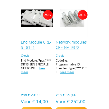
End Module CRE-
Network modules
ST-8121
CRE-NA-9372
Crevis
Crevis
End Module, 7pcs( ***
CodeSys,
DIT IS EEN SPECIALE
Programmable IO,
NETTO WE...
Lees
Standard type( *** DIT
meer
I...
Lees meer
Van
€ 20,00
Van
€ 360,00
Voor € 14,00
Voor € 252,00