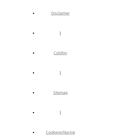
Disclaimer
|
Colofon
|
Sitemap
|
Cookieverklaring