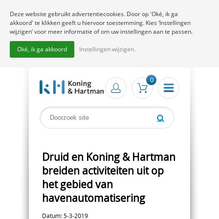
Deze website gebruikt advertentiecookies. Door op 'Oké, ik ga
akkoord' te klikken geeft u hiervoor toestemming. Kies ‘Instellingen
wijzigen’ voor meer informatie of om uw instellingen aan te passen.
Oké, ik ga akkoord
Instellingen wijzigen.
0
Druid en Koning & Hartman
breiden activiteiten uit op
het gebied van
havenautomatisering
Datum: 5-3-2019