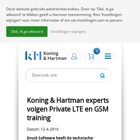
Deze website gebruikt advertentiecookies. Door op 'Oké, ik ga
akkoord' te klikken geeft u hiervoor toestemming. Kies ‘Instellingen
wijzigen’ voor meer informatie of om uw instellingen aan te passen.
Oké, ik ga akkoord
Instellingen wijzigen.
0
Koning & Hartman experts
volgen Private LTE en GSM
training
Datum: 12-4-2019
Druid Software heeft de technische