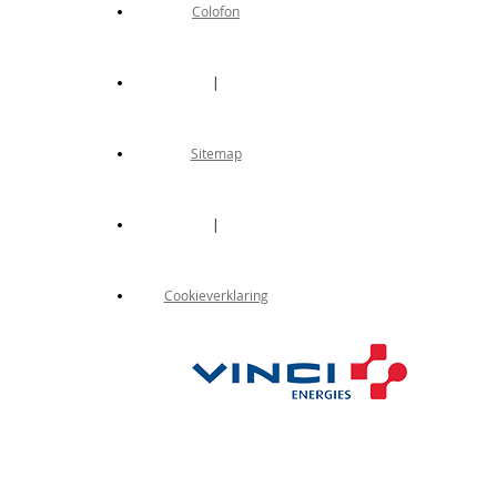
Colofon
|
Sitemap
|
Cookieverklaring