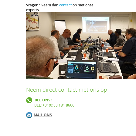
Vragen? Neem dan
contact
op met onze
experts.
Neem direct contact met ons op
BEL ONS !
BEL: +31(0)88 181 8666
MAIL ONS