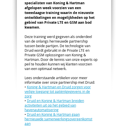
specialisten van Koning & Hartman
afgelopen week voorzien van een
tweedaagse training waarin de nieuwste
ontwikkelingen en mogelijkheden op het
gebied van Private LTE en GSM aan bod
kwamen.
Deze training werd gegeven als onderdeel
van de onlangs hernieuwde partnership
tussen beide partijen. De technologie van
Druid wordt gebruikt in de Private LTE en
Private GSM oplossingen van Koning &
Hartman. Door de kennis van onze experts op
peil te houden kunnen wij klanten voorzien
van een optimaal netwerk.
Lees onderstaande artikelen voor meer
informatie over onze partnership met Druid:
•
Koning & Hartman en Druid zorgen voor
veilige toegang tot patiëntgegevens in de
zorg
•
Druid en Koning & Hartman breiden
activiteiten uit op het gebied van
havenautomatisering
•
Druid en Koning & Hartman gaan
hernieuwde samenwerkingsovereenkomst
aan