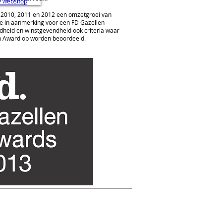
ze webshop
 2010, 2011 en 2012 een omzetgroei van
e in aanmerking voor een FD Gazellen
ndheid en winstgevendheid ook criteria waar
n Award op worden beoordeeld.