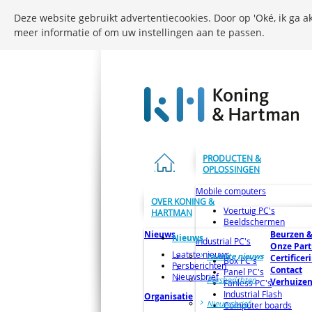
Deze website gebruikt advertentiecookies. Door op 'Oké, ik ga ak
meer informatie of om uw instellingen aan te passen.
PRODUCTEN &
OPLOSSINGEN
Mobile computers
OVER KONING &
Voertuig PC's
HARTMAN
Beeldschermen
Nieuws
Beurzen &
Nieuws
Industrial PC's
Onze Part
Laatste nieuws
Laatste nieuws
Certificer
Box PC's
Persberichten
Contact
Panel PC's
Nieuwsbrief
Persberichten
Verhuize
Fanless PC's
Industrial Flash
Organisatie
Nieuwsbrief
Computer boards