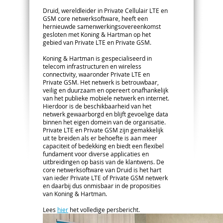
Druid, wereldleider in Private Cellulair LTE en
GSM core netwerksoftware, heeft een
hernieuwde samenwerkingsovereenkomst
gesloten met Koning & Hartman op het
gebied van Private LTE en Private GSM.
Koning & Hartman is gespecialiseerd in
telecom infrastructuren en wireless
connectivity, waaronder Private LTE en
Private GSM. Het netwerk is betrouwbaar,
veilig en duurzaam en opereert onafhankelijk
van het publieke mobiele netwerk en internet.
Hierdoor is de beschikbaarheid van het
netwerk gewaarborgd en blijft gevoelige data
binnen het eigen domein van de organisatie.
Private LTE en Private GSM zijn gemakkelijk
uit te breiden als er behoefte is aan meer
capaciteit of bedekking en biedt een flexibel
fundament voor diverse applicaties en
uitbreidingen op basis van de klantwens. De
core netwerksoftware van Druid is het hart
van ieder Private LTE of Private GSM netwerk
en daarbij dus onmisbaar in de proposities
van Koning & Hartman.
Lees
hier
het volledige persbericht.