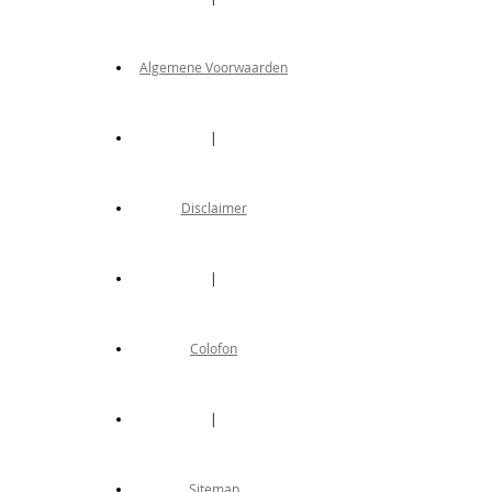
Algemene Voorwaarden
|
Disclaimer
|
Colofon
|
Sitemap