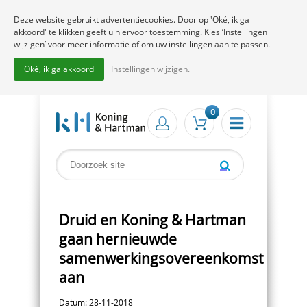
Deze website gebruikt advertentiecookies. Door op 'Oké, ik ga
akkoord' te klikken geeft u hiervoor toestemming. Kies ‘Instellingen
wijzigen’ voor meer informatie of om uw instellingen aan te passen.
Oké, ik ga akkoord
Instellingen wijzigen.
0
Druid en Koning & Hartman
gaan hernieuwde
samenwerkingsovereenkomst
aan
Datum: 28-11-2018