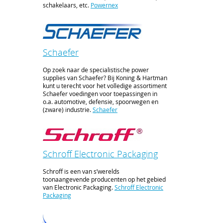
schakelaars, etc.
Powernex
Schaefer
Op zoek naar de specialistische power
supplies van Schaefer? Bij Koning & Hartman
kunt u terecht voor het volledige assortiment
Schaefer voedingen voor toepassingen in
o.a. automotive, defensie, spoorwegen en
(zware) industrie.
Schaefer
Schroff Electronic Packaging
Schroff is een van s’werelds
toonaangevende producenten op het gebied
van Electronic Packaging.
Schroff Electronic
Packaging