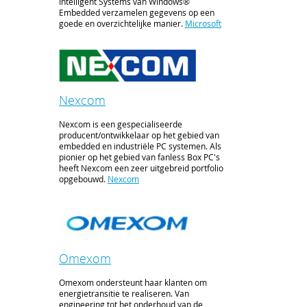
Intelligent Systems van Windows®
Embedded verzamelen gegevens op een
goede en overzichtelijke manier.
Microsoft
Nexcom
Nexcom is een gespecialiseerde
producent/ontwikkelaar op het gebied van
embedded en industriële PC systemen. Als
pionier op het gebied van fanless Box PC's
heeft Nexcom een zeer uitgebreid portfolio
opgebouwd.
Nexcom
Omexom
Omexom ondersteunt haar klanten om
energietransitie te realiseren. Van
engineering tot het onderhoud van de